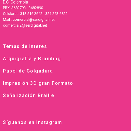
D.C. Colombia
PBX: 3682793 - 3682890
Celulares: 318 516 2642 - 321 253 6822
Mail : comercial@serdigital.net
comercial2@serdigital.net
Temas de Interes
Arquigrafía y Branding
Papel de Colgádura
Impresión 3D gran Formato
Señalización Braille
Síguenos en Instagram