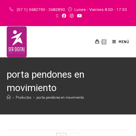
(57 1) 3682793 - 3682890
Lunes - Viernes 8:00 - 17:30
MENÚ
0
porta pendones en
movimiento
>
Productos
>
porta pendones en movimiento