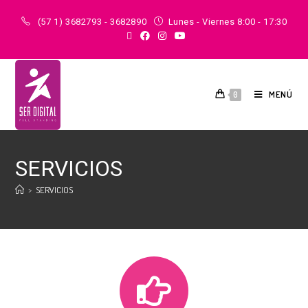
(57 1) 3682793 - 3682890
Lunes - Viernes 8:00 - 17:30
MENÚ
0
SERVICIOS
>
SERVICIOS