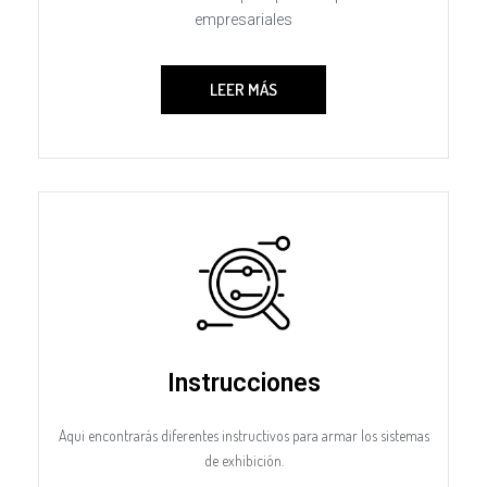
empresariales
LEER MÁS
Instrucciones
Aqui encontrarás diferentes instructivos para armar los sistemas
de exhibición.