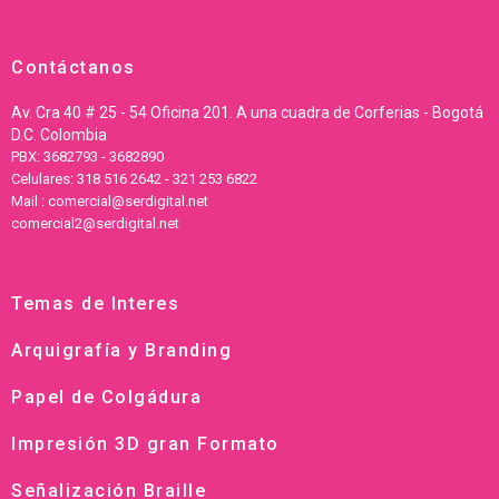
Contáctanos
Av. Cra 40 # 25 - 54 Oficina 201. A una cuadra de Corferias - Bogotá
D.C. Colombia
PBX: 3682793 - 3682890
Celulares: 318 516 2642 - 321 253 6822
Mail : comercial@serdigital.net
comercial2@serdigital.net
Temas de Interes
Arquigrafía y Branding
Papel de Colgádura
Impresión 3D gran Formato
Señalización Braille