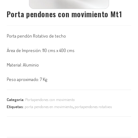
Porta pendones con movimiento Mt1
Porta pendón Rotativo de techo
Área de Impresión: 110 cms x 400 cms
Material: Aluminio
Peso aproximado: 7 Kg
Categoría:
Portapendones con movimiento
Etiquetas:
porta pendones en movimiento
,
portapendones rotativos