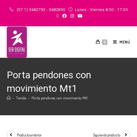
(57 1) 3682793 - 3682890
Lunes - Viernes 8:00 - 17:30
MENÚ
0
Porta pendones con
movimiento Mt1
>
Tienda
>
Porta pendones con movimiento Mt1
Producto anterior
Siguiente producto