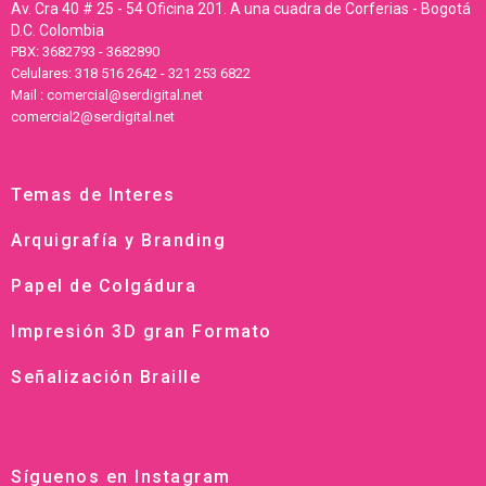
Av. Cra 40 # 25 - 54 Oficina 201. A una cuadra de Corferias - Bogotá
D.C. Colombia
PBX: 3682793 - 3682890
Celulares: 318 516 2642 - 321 253 6822
Mail : comercial@serdigital.net
comercial2@serdigital.net
Temas de Interes
Arquigrafía y Branding
Papel de Colgádura
Impresión 3D gran Formato
Señalización Braille
Síguenos en Instagram