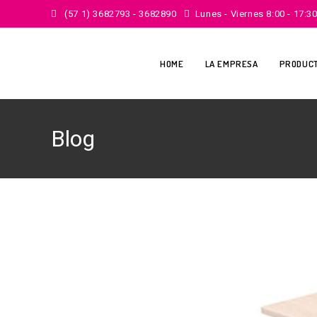
(57 1) 3682793 - 3682890
Lunes - Viernes 8:00 - 17:3
HOME
LA EMPRESA
PRODUC
Blog