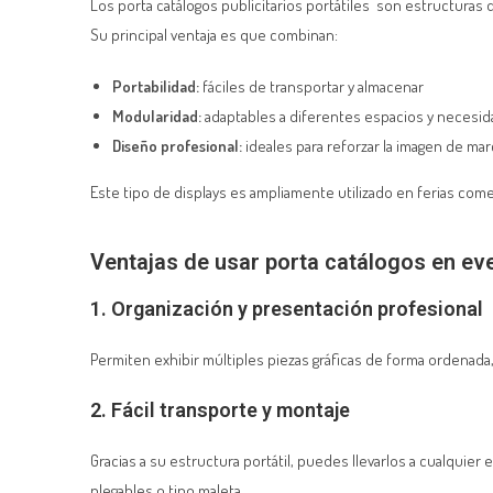
Los porta catálogos publicitarios portátiles son estructuras d
Su principal ventaja es que combinan:
Portabilidad:
fáciles de transportar y almacenar
Modularidad:
adaptables a diferentes espacios y necesi
Diseño profesional:
ideales para reforzar la imagen de mar
Este tipo de displays es ampliamente utilizado en ferias com
Ventajas de usar porta catálogos en eve
1. Organización y presentación profesional
Permiten exhibir múltiples piezas gráficas de forma ordenada,
2. Fácil transporte y montaje
Gracias a su estructura portátil, puedes llevarlos a cualqu
plegables o tipo maleta.