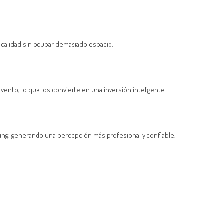
icalidad sin ocupar demasiado espacio.
evento, lo que los convierte en una inversión inteligente.
ing, generando una percepción más profesional y confiable.