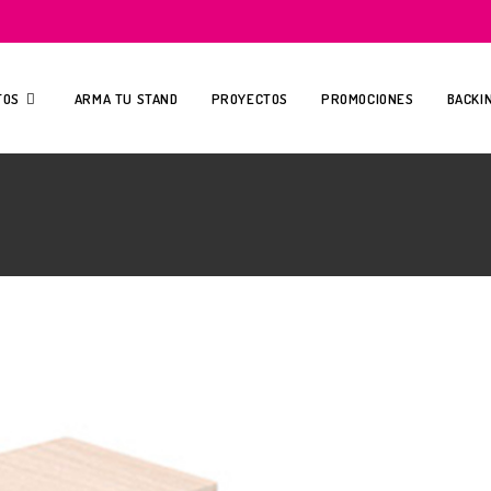
0
TOS
ARMA TU STAND
PROYECTOS
PROMOCIONES
BACKI