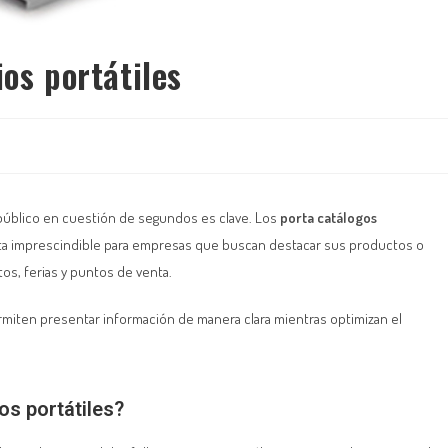
ios portátiles
 público en cuestión de segundos es clave. Los
porta catálogos
ta imprescindible para empresas que buscan destacar sus productos o
tos, ferias y puntos de venta.
ermiten presentar información de manera clara mientras optimizan el
os portátiles?