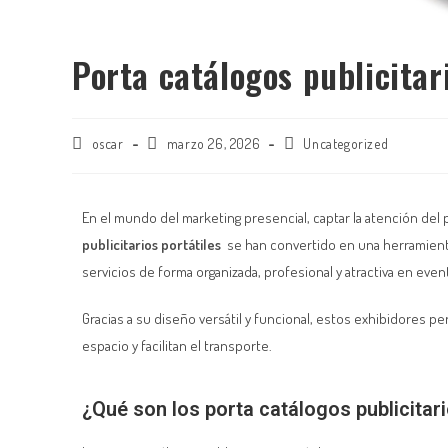
Porta catálogos publicitar
oscar
marzo 26, 2026
Uncategorized
En el mundo del marketing presencial, captar la atención del
publicitarios portátiles
se han convertido en una herramien
servicios de forma organizada, profesional y atractiva en even
Gracias a su diseño versátil y funcional, estos exhibidores p
espacio y facilitan el transporte.
¿Qué son los porta catálogos publicitari