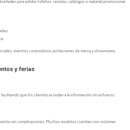
iseñadas para exhibir folletos, revistas, catálogos o material promocional.
dades
ca
erciales, eventos corporativos, activaciones de marca y showrooms.
ntos y ferias
 facilitando que los clientes accedan a la información sin esfuerzo.
ier evento sin complicaciones. Muchos modelos cuentan con sistemas