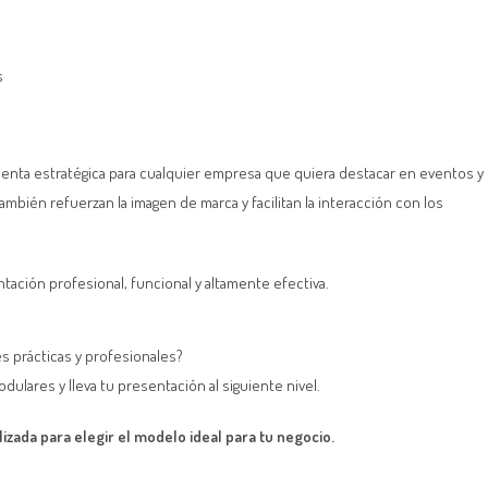
s
enta estratégica para cualquier empresa que quiera destacar en eventos y
también refuerzan la imagen de marca y facilitan la interacción con los
tación profesional, funcional y altamente efectiva.
s prácticas y profesionales?
ulares y lleva tu presentación al siguiente nivel.
lizada para elegir el modelo ideal para tu negocio.