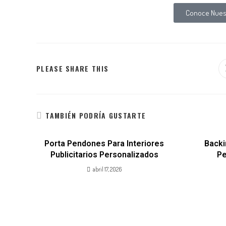
Conoce Nuest
PLEASE SHARE THIS
TAMBIÉN PODRÍA GUSTARTE
Porta Pendones Para Interiores
Backi
Publicitarios Personalizados
Pe
abril 17, 2026