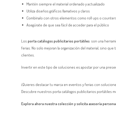
Mantén siempre el material ordenado y actualizado
Utiliza diseños gráficos llamativos y claros
Combínalo con otros elementos como roll ups o counter
Asegúrate de que sea fácil de acceder para el público
Los
porta catálogos publicitarios portátiles
son una herrami
ferias. No solo mejoran la organización del material, sino que 
clientes.
Invertir en este tipo de soluciones es apostar por una presen
¿Quieres destacar tu marca en eventos y ferias con solucione
Descubre nuestros porta catálogos publicitarios portátiles mod
Explora ahora nuestra colección y solicita asesoría persona