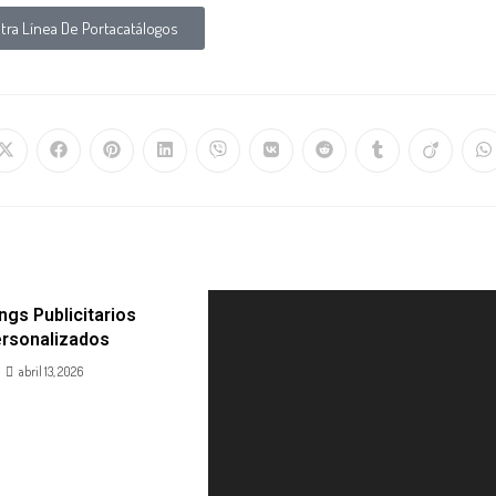
ra Línea De Portacatálogos
ngs Publicitarios
rsonalizados
abril 13, 2026