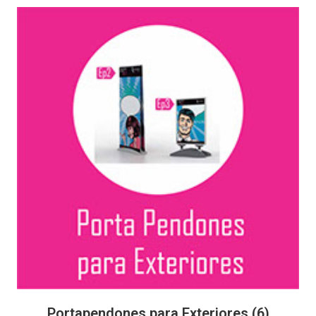
Portapendones para Exteriores
(6)