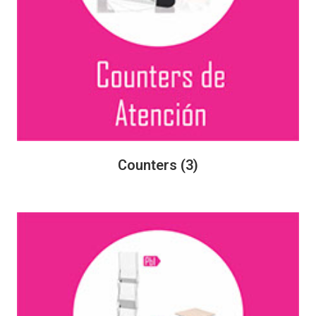
Counters
(3)