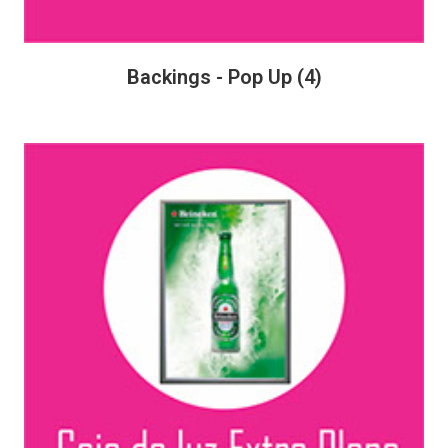
Backings - Pop Up
(4)