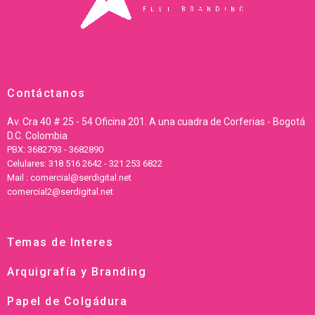
Contáctanos
Av. Cra 40 # 25 - 54 Oficina 201. A una cuadra de Corferias - Bogotá
D.C. Colombia
PBX: 3682793 - 3682890
Celulares: 318 516 2642 - 321 253 6822
Mail : comercial@serdigital.net
comercial2@serdigital.net
Temas de Interes
Arquigrafía y Branding
Papel de Colgádura