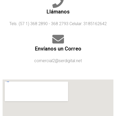
Llámanos
Tels. (57 1) 368 2890 - 368 2793 Celular: 3185162642
Envíanos un Correo
comercial2@serdigital.net