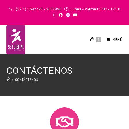
(57 1) 3682793 - 3682890
Lunes - Viernes 8:00 - 17:30
MENÚ
0
CONTÁCTENOS
>
CONTÁCTENOS