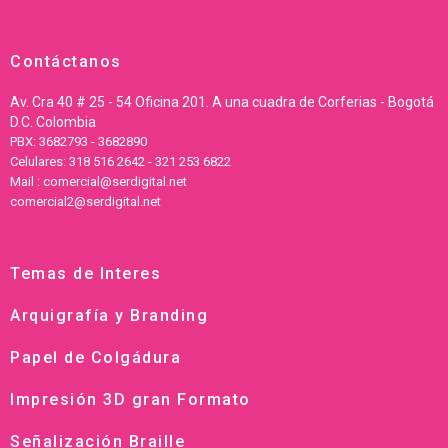
Contáctanos
Av. Cra 40 # 25 - 54 Oficina 201. A una cuadra de Corferias - Bogotá
D.C. Colombia
PBX: 3682793 - 3682890
Celulares: 318 516 2642 - 321 253 6822
Mail : comercial@serdigital.net
comercial2@serdigital.net
Temas de Interes
Arquigrafía y Branding
Papel de Colgádura
Impresión 3D gran Formato
Señalización Braille