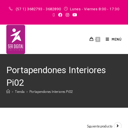
(57 1) 3682793 - 3682890
Lunes - Viernes 8:00 - 17:30
MENÚ
0
Portapendones Interiores
Pi02
>
Tienda
>
Portapendones Interiores Pi02
Siguiente producto