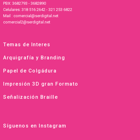
PBX: 3682793 - 3682890
Celulares: 318 516 2642 - 321 253 6822
Mail : comercial@serdigital.net
comercial2@serdigital.net
Temas de Interes
Arquigrafía y Branding
Papel de Colgádura
Impresión 3D gran Formato
Señalización Braille
Síguenos en Instagram