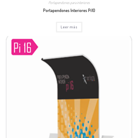
Portapendones para interiores
Portapendones Interiores Pi10
Leer más