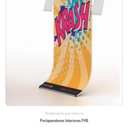
Portapendones para interiores
Portapendones Interiores Pi16