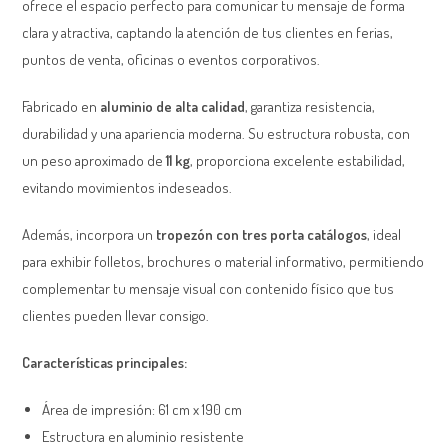
ofrece el espacio perfecto para comunicar tu mensaje de forma
clara y atractiva, captando la atención de tus clientes en ferias,
puntos de venta, oficinas o eventos corporativos.
Fabricado en
aluminio de alta calidad
, garantiza resistencia,
durabilidad y una apariencia moderna. Su estructura robusta, con
un peso aproximado de
11 kg
, proporciona excelente estabilidad,
evitando movimientos indeseados.
Además, incorpora un
tropezón con tres porta catálogos
, ideal
para exhibir folletos, brochures o material informativo, permitiendo
complementar tu mensaje visual con contenido físico que tus
clientes pueden llevar consigo.
Características principales:
Área de impresión: 61 cm x 190 cm
Estructura en aluminio resistente