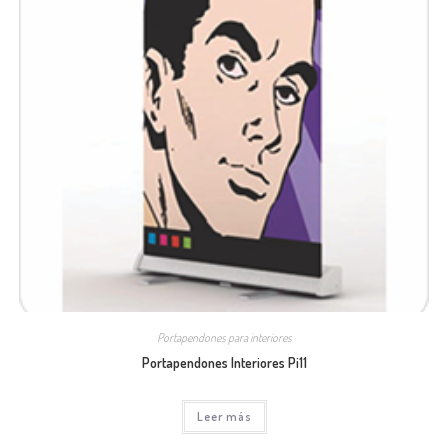
Portapendones para interiores
Portapendones Interiores Pi11
Leer más