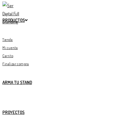
PRODUCTOS
Tienda
Mi cuenta
Carrito
Finalizar compra
ARMA TU STAND
PROYECTOS