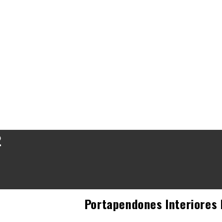
2
Portapendones Interiores 