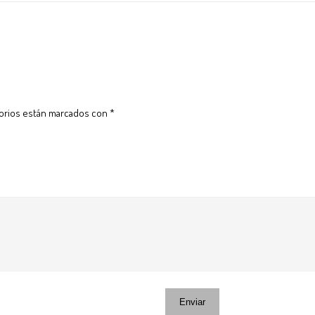
torios están marcados con
*