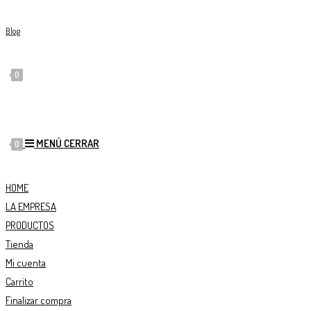
Blog
0
MENÚ
CERRAR
0
HOME
LA EMPRESA
PRODUCTOS
Tienda
Mi cuenta
Carrito
Finalizar compra