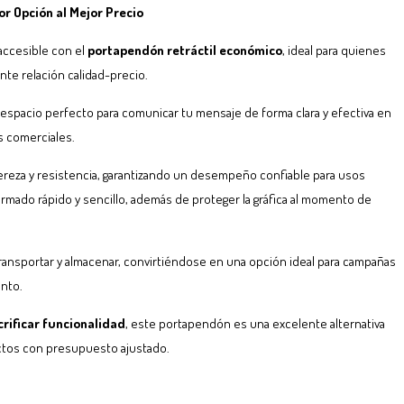
r Opción al Mejor Precio
 accesible con el
portapendón retráctil económico
, ideal para quienes
nte relación calidad-precio.
l espacio perfecto para comunicar tu mensaje de forma clara y efectiva en
s comerciales.
gereza y resistencia, garantizando un desempeño confiable para usos
rmado rápido y sencillo, además de proteger la gráfica al momento de
 transportar y almacenar, convirtiéndose en una opción ideal para campañas
nto.
rificar funcionalidad
, este portapendón es una excelente alternativa
ctos con presupuesto ajustado.