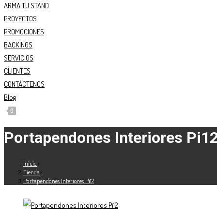
ARMA TU STAND
PROYECTOS
PROMOCIONES
BACKINGS
SERVICIOS
CLIENTES
CONTÁCTENOS
Blog
0
Portapendones Interiores Pi1
Inicio
>
Tienda
>
Portapendones Interiores Pi12