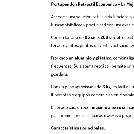
Portapendón Retráctil Económico – La Mejo
Accede a una solución publicitaria funcional y
buscan visibilidad y practicidad con una excele
Con un tamaño de
85 cm x 200 cm
, ofrece e
ferias, eventos, puntos de venta y activacione
Fabricado en
aluminio y plástico
, combina li
frecuentes. Su sistema
retráctil
permite un a
guardarla.
Con un peso aproximado de
3 kg
, es fácil de
itinerantes o equipos comerciales en movimie
Diseñado para ofrecer
máximo ahorro sin sac
para promociones, campañas masivas o proye
Características principales: