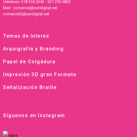
Celulares: 318 516 2642 - 321 253 6822
Mail : comercial@serdigital.net
comercial2@serdigital.net
Temas de Interes
Arquigrafía y Branding
Papel de Colgádura
Impresión 3D gran Formato
Señalización Braille
Síguenos en Instagram