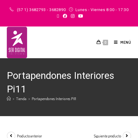
(57 1) 3682793 - 3682890
Lunes - Viernes 8:00 - 17:30
MENÚ
0
Portapendones Interiores
Pi11
>
Tienda
>
Portapendones Interiores Pi11
Producto anterior
Siguiente producto