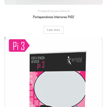
Portapendones para interiores
Portapendones Interiores Pi02
Leer más