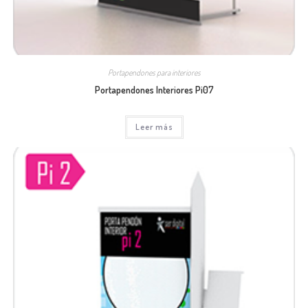
Portapendones para interiores
Portapendones Interiores Pi07
Leer más