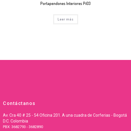
Portapendones Interiores Pi03
Leer más
Contáctanos
Av. Cra 40 # 25 - 54 Oficina 201. A una cuadra de Corferias - Bogotá
D.C. Colombia
PBX: 3682793 - 3682890