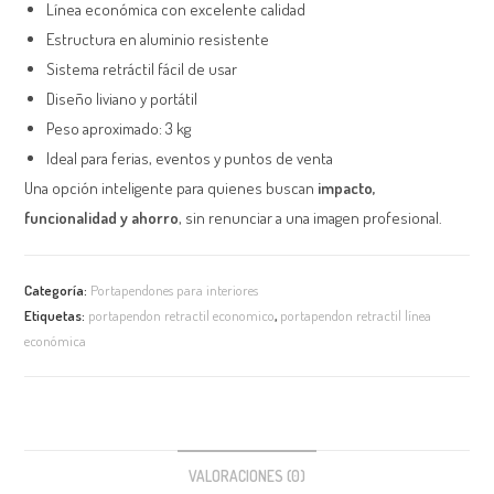
Línea económica con excelente calidad
Estructura en aluminio resistente
Sistema retráctil fácil de usar
Diseño liviano y portátil
Peso aproximado: 3 kg
Ideal para ferias, eventos y puntos de venta
Una opción inteligente para quienes buscan
impacto,
funcionalidad y ahorro
, sin renunciar a una imagen profesional.
Categoría:
Portapendones para interiores
Etiquetas:
portapendon retractil economico
,
portapendon retractil línea
económica
VALORACIONES (0)