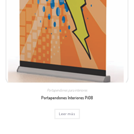
Portapendones para interiores
Portapendones Interiores Pi08
Leer más