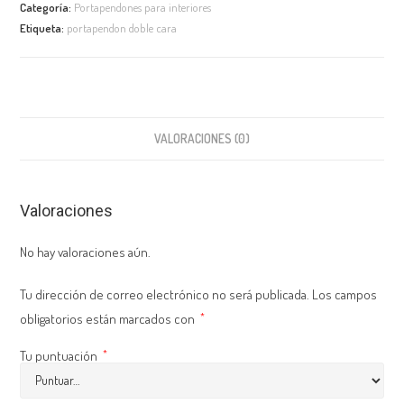
Categoría:
Portapendones para interiores
Etiqueta:
portapendon doble cara
VALORACIONES (0)
Valoraciones
No hay valoraciones aún.
Tu dirección de correo electrónico no será publicada.
Los campos
obligatorios están marcados con
*
Tu puntuación
*