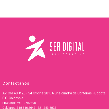
Contáctanos
Av. Cra 40 # 25 - 54 Oficina 201. A una cuadra de Corferias - Bogotá
D.C. Colombia
PBX: 3682793 - 3682890
Celulares: 318 516 2642 - 321 253 6822