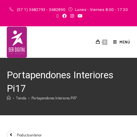
(57 1) 3682793 - 3682890
Lunes - Viernes 8:00 - 17:30
MENÚ
0
Portapendones Interiores
Pi17
>
Tienda
>
Portapendones Interiores Pi17
Producto anterior