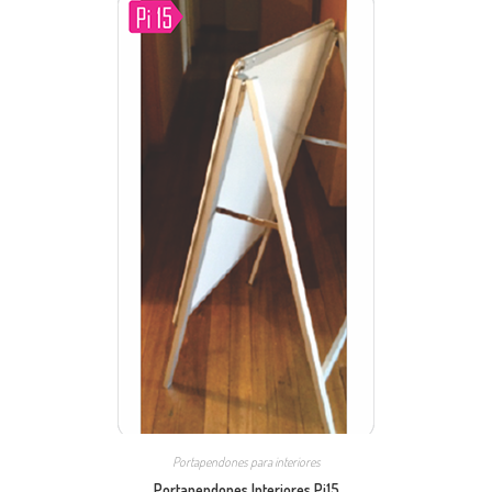
Portapendones para interiores
Portapendones Interiores Pi15