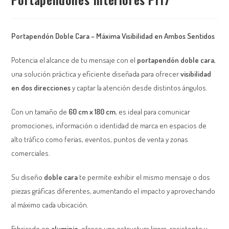
Portapendón Doble Cara – Máxima Visibilidad en Ambos Sentidos
Potencia el alcance de tu mensaje con el
portapendón doble cara
,
una solución práctica y eficiente diseñada para ofrecer
visibilidad
en dos direcciones
y captar la atención desde distintos ángulos.
Con un tamaño de
60 cm x 180 cm
, es ideal para comunicar
promociones, información o identidad de marca en espacios de
alto tráfico como ferias, eventos, puntos de venta y zonas
comerciales.
Su diseño
doble cara
te permite exhibir el mismo mensaje o dos
piezas gráficas diferentes, aumentando el impacto y aprovechando
al máximo cada ubicación.
Fabricado en
aluminio
, ofrece una estructura ligera, resistente y