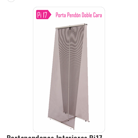
Portapendones Interiores Pi17