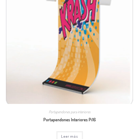
Portapendones para interiores
Portapendones Interiores Pi16
Leer más