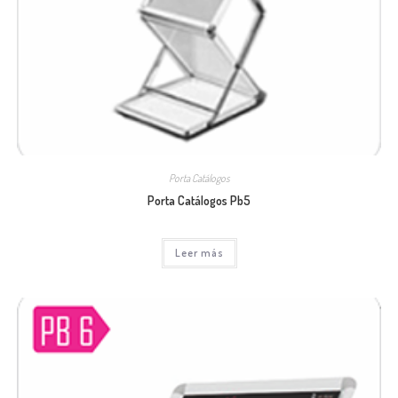
Porta Catálogos
Porta Catálogos Pb5
Leer más