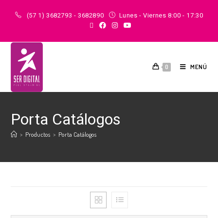
(57 1) 3682793 - 3682890
Lunes - Viernes 8:00 - 17:30
MENÚ
0
Porta Catálogos
>
Productos
>
Porta Catálogos