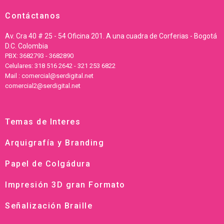
Contáctanos
Av. Cra 40 # 25 - 54 Oficina 201. A una cuadra de Corferias - Bogotá
D.C. Colombia
PBX: 3682793 - 3682890
Celulares: 318 516 2642 - 321 253 6822
Mail : comercial@serdigital.net
comercial2@serdigital.net
Temas de Interes
Arquigrafía y Branding
Papel de Colgádura
Impresión 3D gran Formato
Señalización Braille