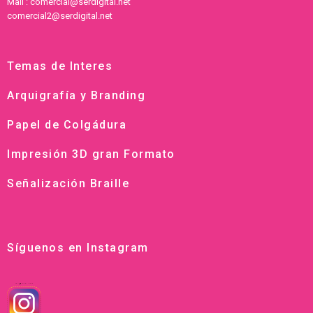
Mail : comercial@serdigital.net
comercial2@serdigital.net
Temas de Interes
Arquigrafía y Branding
Papel de Colgádura
Impresión 3D gran Formato
Señalización Braille
Síguenos en Instagram