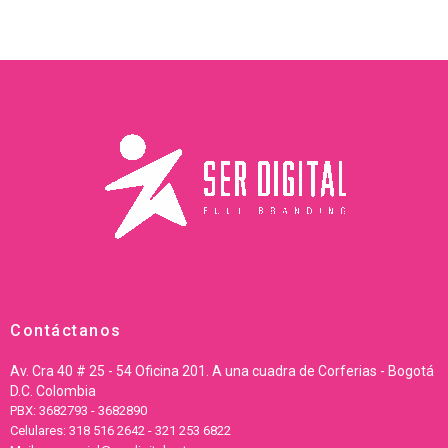
Contáctanos
Av. Cra 40 # 25 - 54 Oficina 201. A una cuadra de Corferias - Bogotá
D.C. Colombia
PBX: 3682793 - 3682890
Celulares: 318 516 2642 - 321 253 6822