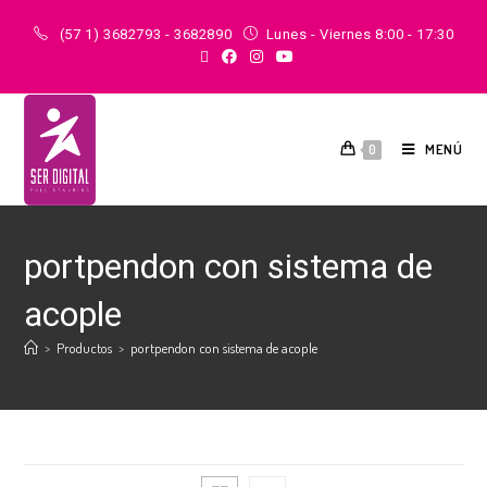
(57 1) 3682793 - 3682890
Lunes - Viernes 8:00 - 17:30
MENÚ
0
portpendon con sistema de
acople
>
Productos
>
portpendon con sistema de acople