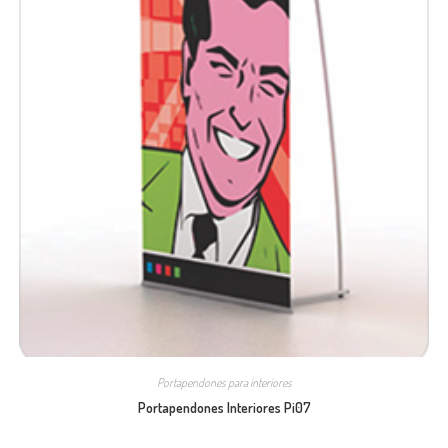
Portapendones para interiores
Portapendones Interiores Pi07