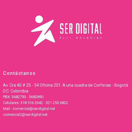
Contáctanos
Av. Cra 40 # 25 - 54 Oficina 201. A una cuadra de Corferias - Bogotá
D.C. Colombia
PBX: 3682793 - 3682890
Celulares: 318 516 2642 - 321 253 6822
Mail : comercial@serdigital.net
comercial2@serdigital.net