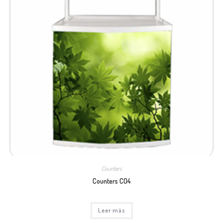
Counters
Counters CO4
Leer más