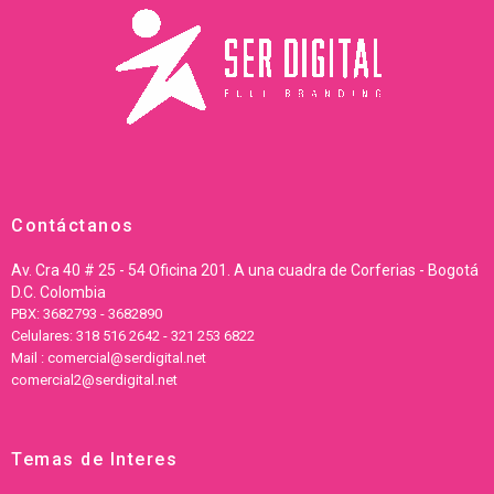
Contáctanos
Av. Cra 40 # 25 - 54 Oficina 201. A una cuadra de Corferias - Bogotá
D.C. Colombia
PBX: 3682793 - 3682890
Celulares: 318 516 2642 - 321 253 6822
Mail : comercial@serdigital.net
comercial2@serdigital.net
Temas de Interes