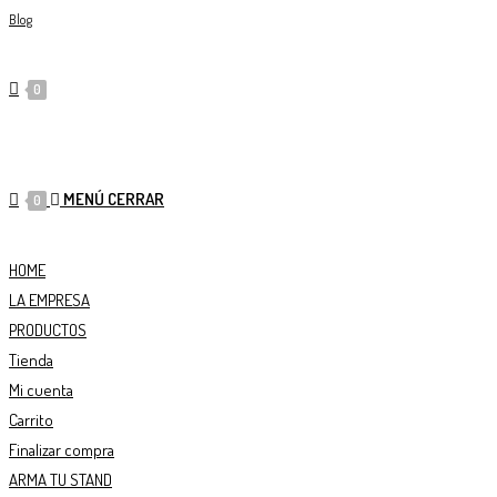
Blog
0
MENÚ
CERRAR
0
HOME
LA EMPRESA
PRODUCTOS
Tienda
Mi cuenta
Carrito
Finalizar compra
ARMA TU STAND