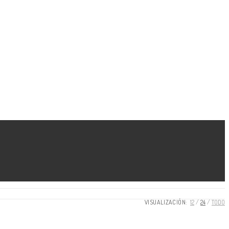
VISUALIZACIÓN:
12
24
TODO