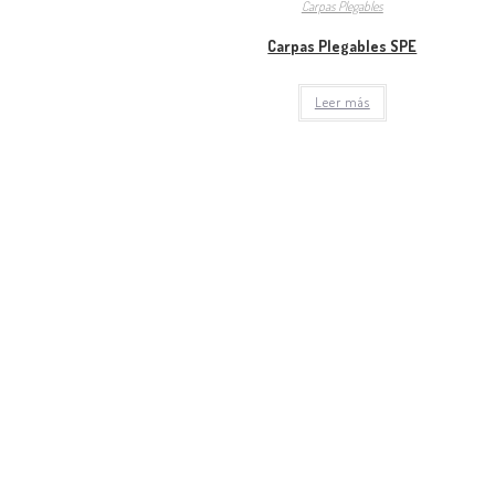
Carpas Plegables
Carpas Plegables SPE
Leer más