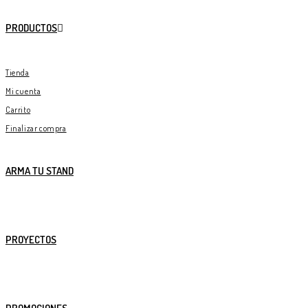
PRODUCTOS
Tienda
Mi cuenta
Carrito
Finalizar compra
ARMA TU STAND
PROYECTOS