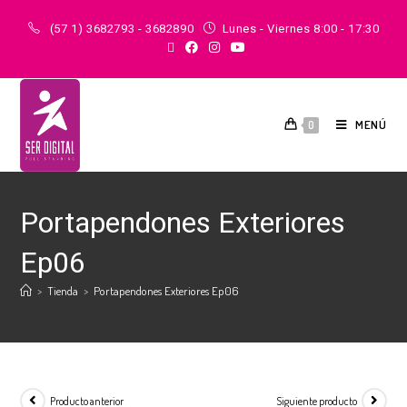
(57 1) 3682793 - 3682890
Lunes - Viernes 8:00 - 17:30
MENÚ
0
Portapendones Exteriores
Ep06
>
Tienda
>
Portapendones Exteriores Ep06
Producto anterior
Siguiente producto