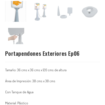
Portapendones Exteriores Ep06
Tamaño: 36 cms x 36 cms x 120 cms de altura
Área de Impresión: 38 cms x 38 cms
Con Tanque de Agua
Material: Plástico