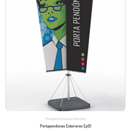
Portapendones para Exteriores
Portapendones Exteriores Ep01