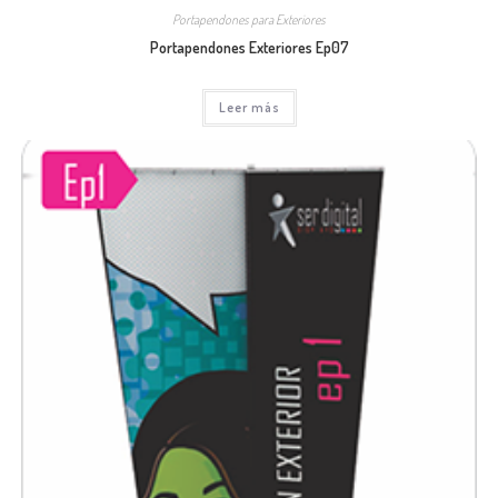
Portapendones para Exteriores
Portapendones Exteriores Ep07
Leer más