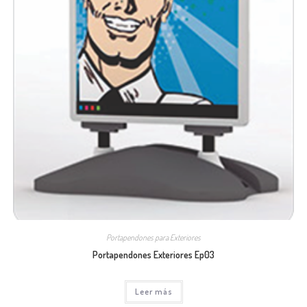
Portapendones para Exteriores
Portapendones Exteriores Ep03
Leer más