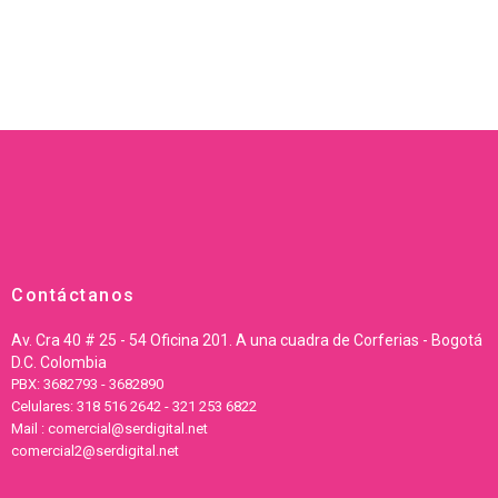
Contáctanos
Av. Cra 40 # 25 - 54 Oficina 201. A una cuadra de Corferias - Bogotá
D.C. Colombia
PBX: 3682793 - 3682890
Celulares: 318 516 2642 - 321 253 6822
Mail : comercial@serdigital.net
comercial2@serdigital.net