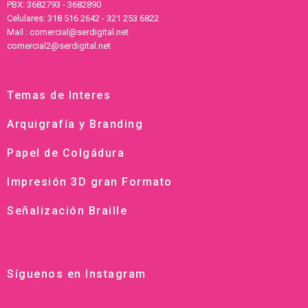
PBX: 3682793 - 3682890
Celulares: 318 516 2642 - 321 253 6822
Mail : comercial@serdigital.net
comercial2@serdigital.net
Temas de Interes
Arquigrafía y Branding
Papel de Colgádura
Impresión 3D gran Formato
Señalización Braille
Síguenos en Instagram