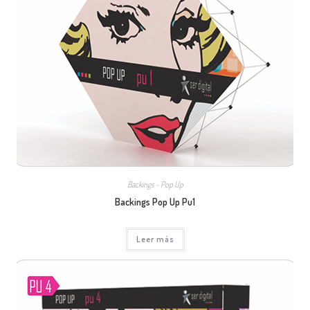
Backings - Pop Up
Backings Pop Up Pu1
Leer más