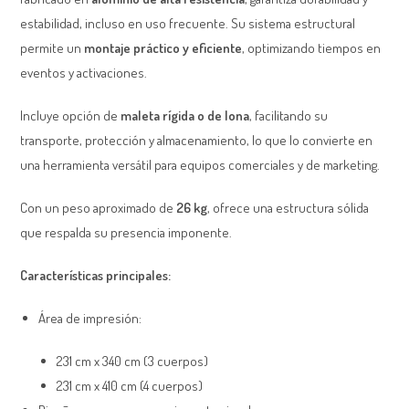
estabilidad, incluso en uso frecuente. Su sistema estructural
permite un
montaje práctico y eficiente
, optimizando tiempos en
eventos y activaciones.
Incluye opción de
maleta rígida o de lona
, facilitando su
transporte, protección y almacenamiento, lo que lo convierte en
una herramienta versátil para equipos comerciales y de marketing.
Con un peso aproximado de
26 kg
, ofrece una estructura sólida
que respalda su presencia imponente.
Características principales:
Área de impresión:
231 cm x 340 cm (3 cuerpos)
231 cm x 410 cm (4 cuerpos)