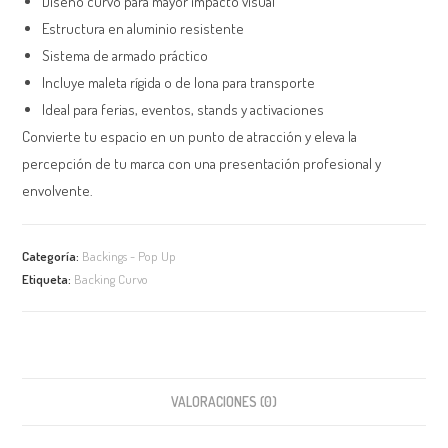
Diseño curvo para mayor impacto visual
Estructura en aluminio resistente
Sistema de armado práctico
Incluye maleta rígida o de lona para transporte
Ideal para ferias, eventos, stands y activaciones
Convierte tu espacio en un punto de atracción y eleva la
percepción de tu marca con una presentación profesional y
envolvente.
Categoría:
Backings - Pop Up
Etiqueta:
Backing Curvo
VALORACIONES (0)