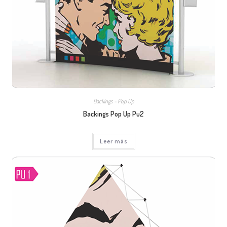
Backings - Pop Up
Backings Pop Up Pu2
Leer más