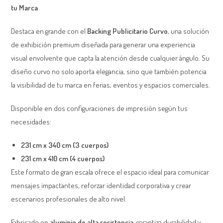
tu Marca
Destaca en grande con el
Backing Publicitario Curvo
, una solución
de exhibición premium diseñada para generar una experiencia
visual envolvente que capta la atención desde cualquier ángulo. Su
diseño curvo no solo aporta elegancia, sino que también potencia
la visibilidad de tu marca en ferias, eventos y espacios comerciales.
Disponible en dos configuraciones de impresión según tus
necesidades:
231 cm x 340 cm (3 cuerpos)
231 cm x 410 cm (4 cuerpos)
Este formato de gran escala ofrece el espacio ideal para comunicar
mensajes impactantes, reforzar identidad corporativa y crear
escenarios profesionales de alto nivel.
Fabricado en
aluminio de alta resistencia
, garantiza durabilidad y