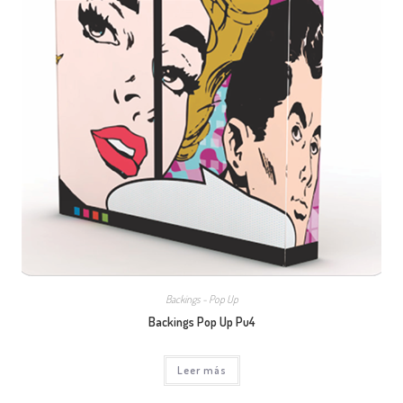
Backings - Pop Up
Backings Pop Up Pu4
Leer más